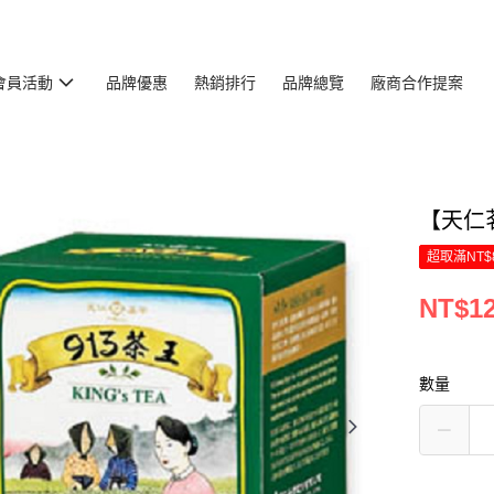
會員活動
品牌優惠
熱銷排行
品牌總覽
廠商合作提案
【天仁茗
超取滿NT$
NT$1
數量