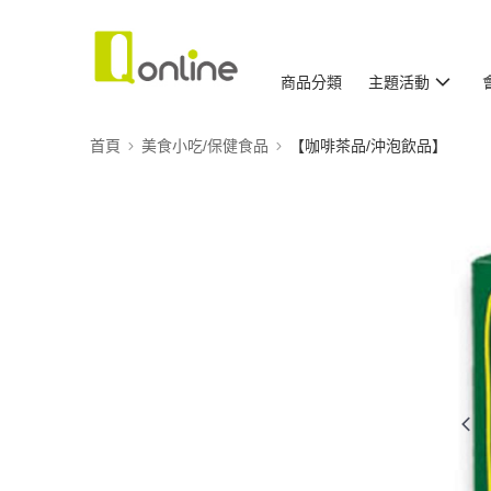
商品分類
主題活動
首頁
美食小吃/保健食品
【咖啡茶品/沖泡飲品】