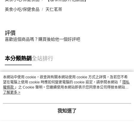
美食小吃/保健食品
天仁茗茶
評價
喜歡這個商品嗎？購買後給他一個好評吧
本分類熱銷
全站排行
本網站中使用 cookie，欲查詢有關本網站使用 cookie 方式之詳情，及若您不希
熱門標籤
望在電腦上使用 cookie 時應如何變更電腦的 cookie 設定，請參閱本網站「
隱私
權條款
」之 Cookie 聲明。您繼續使用本網站即表示您同意本公司得按本網站使
用條款之 Cookie 聲明使用 cookie。
了解更多 >
我知道了