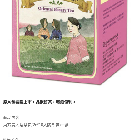
【注意事項】
ATM／網路銀行／等多元方式進行付款，方視為交易完成。
宅配
1.本服務係由「台灣大哥大股份有限公司」（以下簡稱本公司）所提供，讓
※ 請注意：結帳手續完成當下不需立刻繳費，但若您需要取消訂單，請聯絡
用戶於交易時，得透過本服務購買商品或服務，並由商店將買賣／分期付款
每筆NT$100，滿NT$1,000(含以上)免運費
購買商品的店家。未經商家同意取消之訂單仍視為有效，需透過AFTEE先享
買賣價金債權讓與本公司後，依約使用本公司帳單繳交帳款。
後付繳納相關費用。
2.基於同意付款使用「大哥付你分期」之契約關係目的，商店將以您的個人
京站台北店客服中心(1F星巴克旁) 即日起不提供京站紙袋，取件時
※ 交易是否成功請以「AFTEE先享後付 」之結帳頁面顯示為準，若有關於
資料（包含姓名、電話或地址）提供予台灣大哥大進項蒐集、處理及利用，
是否繳費成功／繳費後需取消欲退款等相關疑問，請聯繫「AFTEE先享後付
請自備購物袋，若需購買紙袋可現場詢問
由本公司與您本人進行分期帳單所需資料之確認、核對及更正。
客戶支援中心」
https://netprotections.freshdesk.com/support/home
3.完整用戶服務條款，請詳閱以下連結：
https://oppay.tw/userRule
免運費
【注意事項】
１．透過由恩沛科技股份有限公司提供之「AFTEE先享後付」服務完成之交
易，需依本服務之必要範圍內提供個人資料，並將交易相關給付款項請求債
權轉讓予恩沛科技股份有限公司。
２．關於個人資料處理事宜，請瀏覽以下網址：
https://aftee.tw/terms/#terms3
３．未成年的使用者請事先徵得法定代理人或監護人之同意方可使用
「AFTEE先享後付」，若未經同意申辦者引起之損失，本公司不負相關責
任。
４．使用「AFTEE先享後付」時，將依據個別帳號之用戶狀況，依本公司即
原片包裝新上市，品飲好茶，輕鬆便利。
時審查核予不同之上限額度；若仍有額度不足之情形，本公司將視審查結果
請求用戶進行身份認證。
商品內容:
５．嚴禁一人註冊多個帳號或使用他人資訊註冊。若發現惡意使用之情形，
恩沛科技股份有限公司將有權停止該用戶之使用額度並採取法律行動。
東方美人茶茶包(2g*10入防潮包)一盒.
沖泡方法: