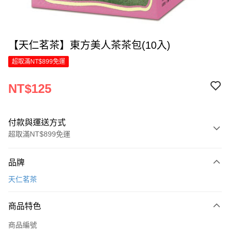
【天仁茗茶】東方美人茶茶包(10入)
超取滿NT$899免運
NT$125
付款與運送方式
超取滿NT$899免運
付款方式
品牌
信用卡一次付款
天仁茗茶
LINE Pay
商品特色
Apple Pay
商品編號
街口支付