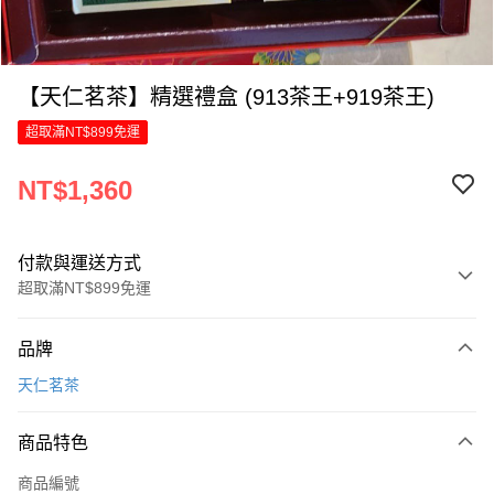
【天仁茗茶】精選禮盒 (913茶王+919茶王)
超取滿NT$899免運
NT$1,360
付款與運送方式
超取滿NT$899免運
付款方式
品牌
信用卡一次付款
天仁茗茶
LINE Pay
商品特色
Apple Pay
商品編號
街口支付