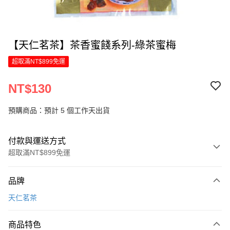
【天仁茗茶】茶香蜜餞系列-綠茶蜜梅
超取滿NT$899免運
NT$130
預購商品：預計 5 個工作天出貨
付款與運送方式
超取滿NT$899免運
付款方式
品牌
信用卡一次付款
天仁茗茶
LINE Pay
商品特色
Apple Pay