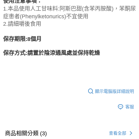
使用注意事項：
1.本品使用人工甘味料:阿斯巴甜(含苯丙胺酸)，苯酮尿
症患者(Phenylketonurics)不宜使用
2.請細嚼後食用
保存期限:8個月
保存方式:請置於陰涼通風處並保持乾燥
顯示電腦版詳細說明
客服
商品相關分類 (3)
查看全部