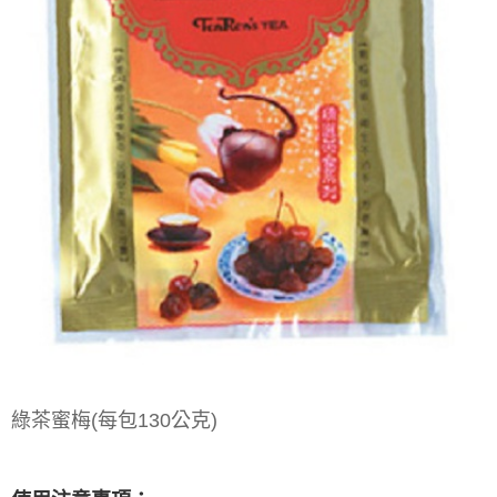
帳／街口支付／iPASS MONEY」等通路繳費。
２．訂單成立數日內，您將收到繳費通知簡訊。
每筆NT$70，滿NT$899(含以上)免運費
３．收到繳費通知簡訊後14天內，點擊此簡訊中的連結，可透過四大超商／
【注意事項】
ATM／網路銀行／等多元方式進行付款，方視為交易完成。
宅配
1.本服務係由「台灣大哥大股份有限公司」（以下簡稱本公司）所提供，讓
※ 請注意：結帳手續完成當下不需立刻繳費，但若您需要取消訂單，請聯絡
用戶於交易時，得透過本服務購買商品或服務，並由商店將買賣／分期付款
每筆NT$100，滿NT$1,000(含以上)免運費
購買商品的店家。未經商家同意取消之訂單仍視為有效，需透過AFTEE先享
買賣價金債權讓與本公司後，依約使用本公司帳單繳交帳款。
後付繳納相關費用。
2.基於同意付款使用「大哥付你分期」之契約關係目的，商店將以您的個人
京站台北店客服中心(1F星巴克旁) 即日起不提供京站紙袋，取件時
※ 交易是否成功請以「AFTEE先享後付 」之結帳頁面顯示為準，若有關於
資料（包含姓名、電話或地址）提供予台灣大哥大進項蒐集、處理及利用，
是否繳費成功／繳費後需取消欲退款等相關疑問，請聯繫「AFTEE先享後付
請自備購物袋，若需購買紙袋可現場詢問
由本公司與您本人進行分期帳單所需資料之確認、核對及更正。
客戶支援中心」
https://netprotections.freshdesk.com/support/home
3.完整用戶服務條款，請詳閱以下連結：
https://oppay.tw/userRule
免運費
【注意事項】
１．透過由恩沛科技股份有限公司提供之「AFTEE先享後付」服務完成之交
易，需依本服務之必要範圍內提供個人資料，並將交易相關給付款項請求債
權轉讓予恩沛科技股份有限公司。
２．關於個人資料處理事宜，請瀏覽以下網址：
https://aftee.tw/terms/#terms3
３．未成年的使用者請事先徵得法定代理人或監護人之同意方可使用
「AFTEE先享後付」，若未經同意申辦者引起之損失，本公司不負相關責
任。
４．使用「AFTEE先享後付」時，將依據個別帳號之用戶狀況，依本公司即
綠茶蜜梅(每包130公克)
時審查核予不同之上限額度；若仍有額度不足之情形，本公司將視審查結果
請求用戶進行身份認證。
５．嚴禁一人註冊多個帳號或使用他人資訊註冊。若發現惡意使用之情形，
恩沛科技股份有限公司將有權停止該用戶之使用額度並採取法律行動。