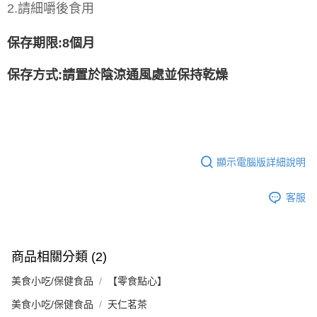
2.請細嚼後食用
保存期限:8個月
保存方式:請置於陰涼通風處並保持乾燥
顯示電腦版詳細說明
客服
商品相關分類 (2)
美食小吃/保健食品
【零食點心】
美食小吃/保健食品
天仁茗茶