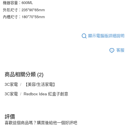
機器容量：600ML
外形尺寸：235*90*65mm
內槽尺寸：180*70*55mm
顯示電腦版詳細說明
客服
商品相關分類 (2)
3C家電
【美容/生活家電】
3C家電
Redbox Idea 紅盒子創意
評價
喜歡這個商品嗎？購買後給他一個好評吧