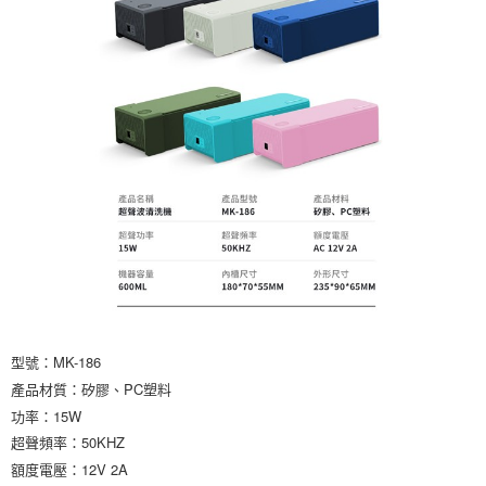
型號：MK-186
產品材質：矽膠、PC塑料
功率：15W
超聲頻率：50KHZ
額度電壓：12V 2A