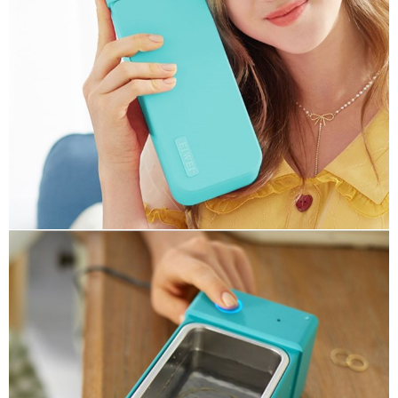
５．嚴禁一人註冊多個帳號或使用他人資訊註冊。若發現惡意使用之情形，
恩沛科技股份有限公司將有權停止該用戶之使用額度並採取法律行動。