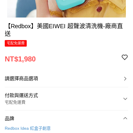
【Redbox】美國EIWEI 超聲波清洗機-廠商直
送
宅配免運費
NT$1,980
請選擇商品選項
付款與運送方式
宅配免運費
付款方式
品牌
信用卡一次付款
Redbox Idea 紅盒子創意