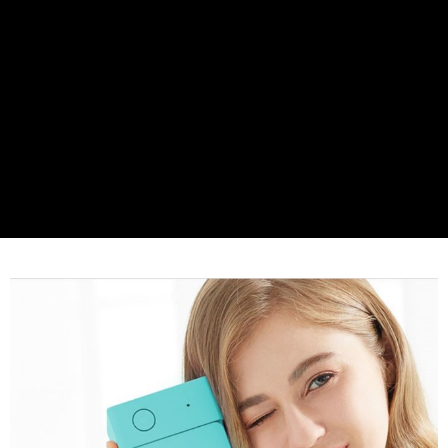
1.分期款項不併入電信帳單，「大哥付你分期」於每月結算日後寄送繳費提
每筆NT$70，滿NT$1,000(含以上)免運費
【「AFTEE先享後付」結帳流程】
醒簡訊。
１．於結帳方式選擇「AFTEE先享後付」後，將跳轉至「AFTEE先享後付」
2.透過簡訊連結打開帳單後，可選擇「超商條碼／台灣大直營門市／銀行轉
付款後7-11取貨
結帳頁面，進行簡訊認證並確認金額後，即可完成結帳。
帳／街口支付／iPASS MONEY」等通路繳費。
２．訂單成立數日內，您將收到繳費通知簡訊。
每筆NT$70，滿NT$1,000(含以上)免運費
３．收到繳費通知簡訊後14天內，點擊此簡訊中的連結，可透過四大超商／
【注意事項】
ATM／網路銀行／等多元方式進行付款，方視為交易完成。
宅配
1.本服務係由「台灣大哥大股份有限公司」（以下簡稱本公司）所提供，讓
※ 請注意：結帳手續完成當下不需立刻繳費，但若您需要取消訂單，請聯絡
用戶於交易時，得透過本服務購買商品或服務，並由商店將買賣／分期付款
每筆NT$100，滿NT$1,200(含以上)免運費
購買商品的店家。未經商家同意取消之訂單仍視為有效，需透過AFTEE先享
買賣價金債權讓與本公司後，依約使用本公司帳單繳交帳款。
後付繳納相關費用。
2.基於同意付款使用「大哥付你分期」之契約關係目的，商店將以您的個人
免運優惠
※ 交易是否成功請以「AFTEE先享後付 」之結帳頁面顯示為準，若有關於
資料（包含姓名、電話或地址）提供予台灣大哥大進項蒐集、處理及利用，
是否繳費成功／繳費後需取消欲退款等相關疑問，請聯繫「AFTEE先享後付
免運費
由本公司與您本人進行分期帳單所需資料之確認、核對及更正。
客戶支援中心」
https://netprotections.freshdesk.com/support/home
3.完整用戶服務條款，請詳閱以下連結：
https://oppay.tw/userRule
京站台北店客服中心(1F星巴克旁) 即日起不提供京站紙袋，取件時
【注意事項】
請自備購物袋，若需購買紙袋可現場詢問
１．透過由恩沛科技股份有限公司提供之「AFTEE先享後付」服務完成之交
易，需依本服務之必要範圍內提供個人資料，並將交易相關給付款項請求債
免運費
權轉讓予恩沛科技股份有限公司。
２．關於個人資料處理事宜，請瀏覽以下網址：
https://aftee.tw/terms/#terms3
３．未成年的使用者請事先徵得法定代理人或監護人之同意方可使用
「AFTEE先享後付」，若未經同意申辦者引起之損失，本公司不負相關責
任。
４．使用「AFTEE先享後付」時，將依據個別帳號之用戶狀況，依本公司即
時審查核予不同之上限額度；若仍有額度不足之情形，本公司將視審查結果
請求用戶進行身份認證。