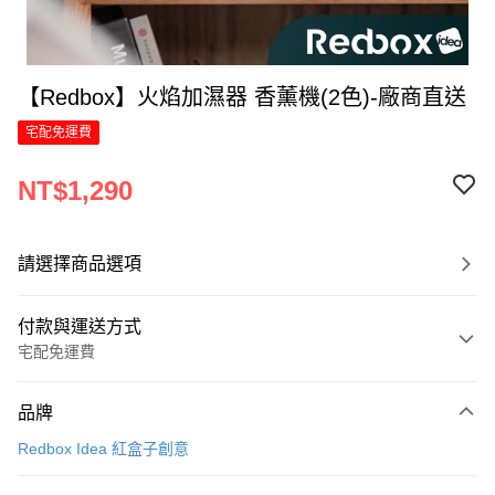
【Redbox】火焰加濕器 香薰機(2色)-廠商直送
宅配免運費
NT$1,290
請選擇商品選項
付款與運送方式
宅配免運費
付款方式
品牌
信用卡一次付款
Redbox Idea 紅盒子創意
LINE Pay