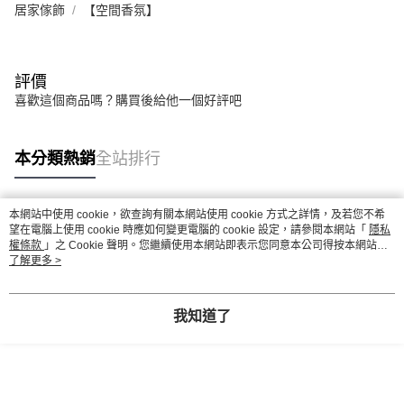
居家傢飾
【空間香氛】
評價
喜歡這個商品嗎？購買後給他一個好評吧
本分類熱銷
全站排行
本網站中使用 cookie，欲查詢有關本網站使用 cookie 方式之詳情，及若您不希
熱門標籤
望在電腦上使用 cookie 時應如何變更電腦的 cookie 設定，請參閱本網站「
隱私
權條款
」之 Cookie 聲明。您繼續使用本網站即表示您同意本公司得按本網站使
用條款之 Cookie 聲明使用 cookie。
了解更多 >
我知道了