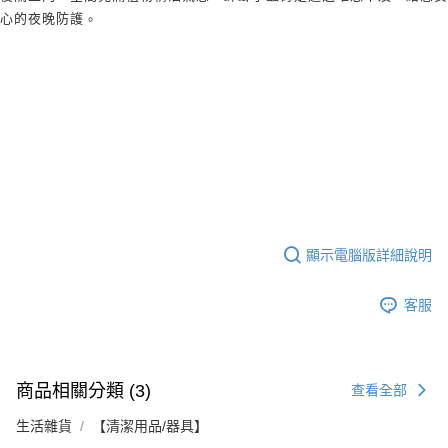
。
心的夜晚防護
顯示電腦版詳細說明
客服
商品相關分類 (3)
查看全部
生活雜貨
【清潔用品/器具】