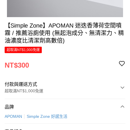
【Simple Zone】APOMAN 迷迭香薄荷空間噴
霧 / 推薦浴廁使用 (無起泡成分、無清潔力、精
油濃度比清潔劑高數倍)
超取滿NT$1,000免運
NT$300
付款與運送方式
超取滿NT$1,000免運
付款方式
品牌
信用卡一次付款
APOMAN
Simple Zone 好感生活
LINE Pay