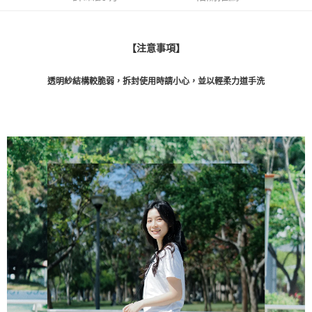
１．於結帳方式選擇「AFTEE先享後付」後，將跳轉至「AFTEE先享後付」
2.透過簡訊連結打開帳單後，可選擇「超商條碼／台灣大直營門市／銀行轉
付款後7-11取貨
結帳頁面，進行簡訊認證並確認金額後，即可完成結帳。
帳／街口支付／iPASS MONEY」等通路繳費。
２．訂單成立數日內，您將收到繳費通知簡訊。
每筆NT$70，滿NT$899(含以上)免運費
３．收到繳費通知簡訊後14天內，點擊此簡訊中的連結，可透過四大超商／
【注意事項】
【注意事項】
ATM／網路銀行／等多元方式進行付款，方視為交易完成。
宅配
1.本服務係由「台灣大哥大股份有限公司」（以下簡稱本公司）所提供，讓
※ 請注意：結帳手續完成當下不需立刻繳費，但若您需要取消訂單，請聯絡
用戶於交易時，得透過本服務購買商品或服務，並由商店將買賣／分期付款
每筆NT$100，滿NT$1,000(含以上)免運費
購買商品的店家。未經商家同意取消之訂單仍視為有效，需透過AFTEE先享
透明紗結構較脆弱，拆封使用時請小心，並以輕柔力道手洗
買賣價金債權讓與本公司後，依約使用本公司帳單繳交帳款。
後付繳納相關費用。
2.基於同意付款使用「大哥付你分期」之契約關係目的，商店將以您的個人
京站台北店客服中心(1F星巴克旁) 即日起不提供京站紙袋，取件時
※ 交易是否成功請以「AFTEE先享後付 」之結帳頁面顯示為準，若有關於
資料（包含姓名、電話或地址）提供予台灣大哥大進項蒐集、處理及利用，
是否繳費成功／繳費後需取消欲退款等相關疑問，請聯繫「AFTEE先享後付
請自備購物袋，若需購買紙袋可現場詢問
由本公司與您本人進行分期帳單所需資料之確認、核對及更正。
客戶支援中心」
https://netprotections.freshdesk.com/support/home
3.完整用戶服務條款，請詳閱以下連結：
https://oppay.tw/userRule
免運費
【注意事項】
１．透過由恩沛科技股份有限公司提供之「AFTEE先享後付」服務完成之交
易，需依本服務之必要範圍內提供個人資料，並將交易相關給付款項請求債
權轉讓予恩沛科技股份有限公司。
２．關於個人資料處理事宜，請瀏覽以下網址：
https://aftee.tw/terms/#terms3
３．未成年的使用者請事先徵得法定代理人或監護人之同意方可使用
「AFTEE先享後付」，若未經同意申辦者引起之損失，本公司不負相關責
任。
４．使用「AFTEE先享後付」時，將依據個別帳號之用戶狀況，依本公司即
時審查核予不同之上限額度；若仍有額度不足之情形，本公司將視審查結果
請求用戶進行身份認證。
５．嚴禁一人註冊多個帳號或使用他人資訊註冊。若發現惡意使用之情形，