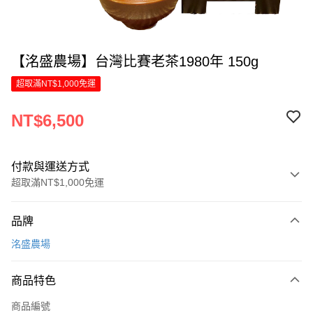
【洺盛農場】台灣比賽老茶1980年 150g
超取滿NT$1,000免運
NT$6,500
付款與運送方式
超取滿NT$1,000免運
付款方式
品牌
信用卡一次付款
洺盛農場
信用卡分期付款
6 期 0 利率 每期
NT$1,083
21家銀行
商品特色
合作金庫商業銀行
第一商業銀行
LINE Pay
商品編號