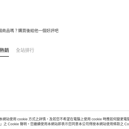
個商品嗎？購買後給他一個好評吧
熱銷
全站排行
本網站使用 cookie 方式之詳情，及若您不希望在電腦上使用 cookie 時應如何變更電腦的
」之 Cookie 聲明。您繼續使用本網站即表示您同意本公司得按本網站使用條款之 Coo
關於我們
客服資訊