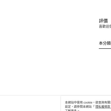
評價
喜歡這
本分類
本網站中使用 cookie，欲查詢有關
設定，請參閱本網站「
隱私權條款