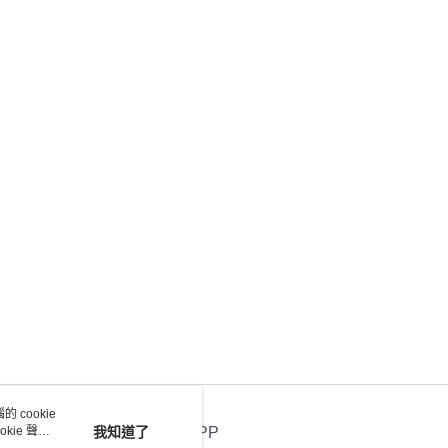
 cookie
kie 聲明
我知道了
官方APP