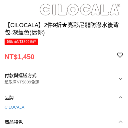
【CILOCALA】2件9折★亮彩尼龍防潑水後背
包-深藍色(迷你)
超取滿NT$899免運
NT$1,450
付款與運送方式
超取滿NT$899免運
付款方式
品牌
信用卡一次付款
CILOCALA
LINE Pay
商品特色
Apple Pay