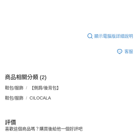
顯示電腦版詳細說明
客服
商品相關分類 (2)
鞋包/服飾
【側肩/後背包】
鞋包/服飾
CILOCALA
評價
喜歡這個商品嗎？購買後給他一個好評吧