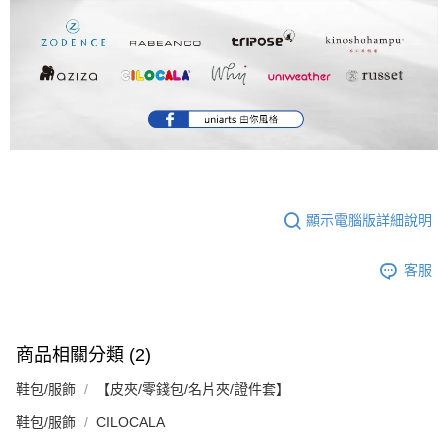
顯示電腦版詳細說明
客服
商品相關分類 (2)
鞋包/服飾
【皮夾/零錢包/名片夾/證件套】
鞋包/服飾
CILOCALA