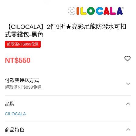
【CILOCALA】2件9折★亮彩尼龍防潑水可扣
式零錢包-黑色
超取滿NT$899免運
NT$550
付款與運送方式
超取滿NT$899免運
付款方式
品牌
信用卡一次付款
CILOCALA
LINE Pay
商品特色
Apple Pay