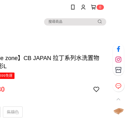
0
ple zone】CB JAPAN 拉丁系列水洗置物
形L
899免運
80
焦糖色