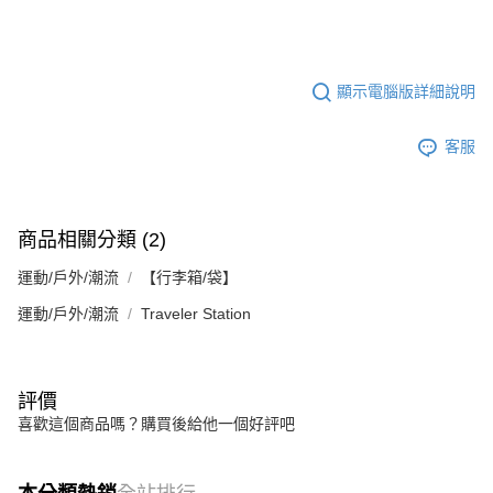
顯示電腦版詳細說明
客服
商品相關分類 (2)
運動/戶外/潮流
【行李箱/袋】
運動/戶外/潮流
Traveler Station
評價
喜歡這個商品嗎？購買後給他一個好評吧