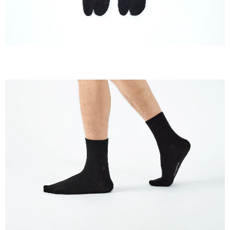
５．嚴禁一人註冊多個帳號或使用他人資訊註冊。若發現惡意使用之情形，
恩沛科技股份有限公司將有權停止該用戶之使用額度並採取法律行動。