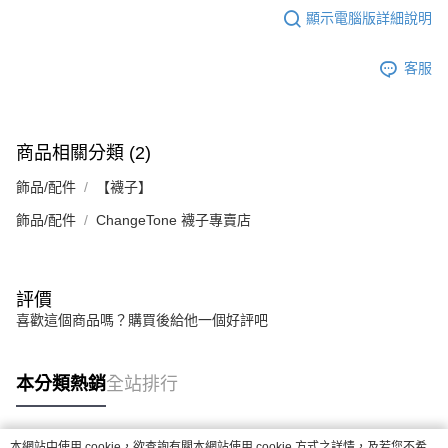
顯示電腦版詳細說明
客服
商品相關分類 (2)
飾品/配件
【襪子】
飾品/配件
ChangeTone 襪子專賣店
評價
喜歡這個商品嗎？購買後給他一個好評吧
本分類熱銷
全站排行
本網站中使用 cookie，欲查詢有關本網站使用 cookie 方式之詳情，及若您不希