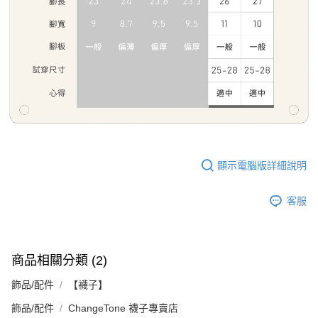
顯示電腦版詳細說明
客服
商品相關分類 (2)
飾品/配件
【襪子】
飾品/配件
ChangeTone 襪子專賣店