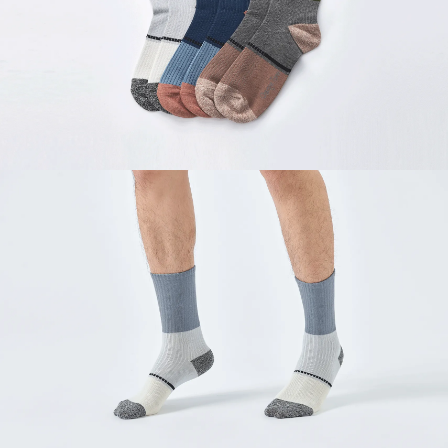
５．嚴禁一人註冊多個帳號或使用他人資訊註冊。若發現惡意使用之情形，
恩沛科技股份有限公司將有權停止該用戶之使用額度並採取法律行動。