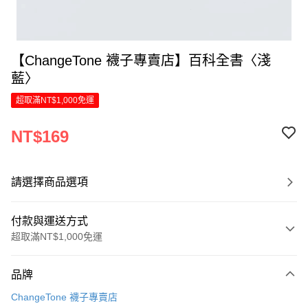
【ChangeTone 襪子專賣店】百科全書〈淺
藍〉
超取滿NT$1,000免運
NT$169
請選擇商品選項
付款與運送方式
超取滿NT$1,000免運
付款方式
品牌
信用卡一次付款
ChangeTone 襪子專賣店