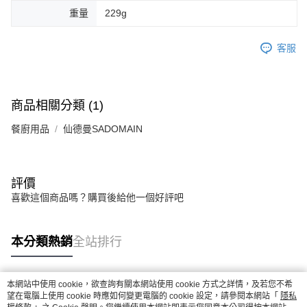
重量
229g
客服
商品相關分類 (1)
餐廚用品
仙德曼SADOMAIN
評價
喜歡這個商品嗎？購買後給他一個好評吧
本分類熱銷
全站排行
本網站中使用 cookie，欲查詢有關本網站使用 cookie 方式之詳情，及若您不希
熱門標籤
望在電腦上使用 cookie 時應如何變更電腦的 cookie 設定，請參閱本網站「
隱私