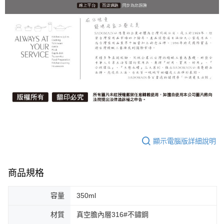
顯示電腦版詳細說明
商品規格
容量
350ml
材質
真空膽內層316#不鏽鋼