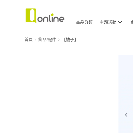
商品分類
主題活動
首頁
飾品/配件
【襪子】