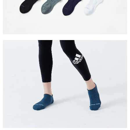
５．嚴禁一人註冊多個帳號或使用他人資訊註冊。若發現惡意使用之情形，
恩沛科技股份有限公司將有權停止該用戶之使用額度並採取法律行動。