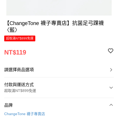
【ChangeTone 襪子專賣店】抗菌足弓踝襪
〈藍〉
超取滿NT$899免運
NT$119
請選擇商品選項
付款與運送方式
超取滿NT$899免運
付款方式
品牌
信用卡一次付款
ChangeTone 襪子專賣店