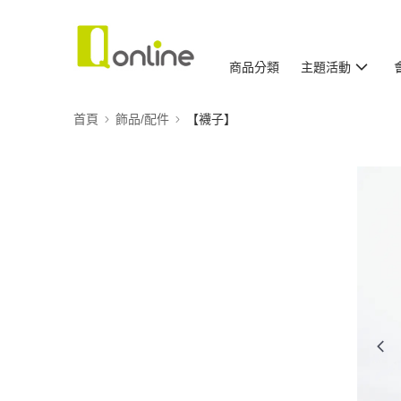
商品分類
主題活動
首頁
飾品/配件
【襪子】