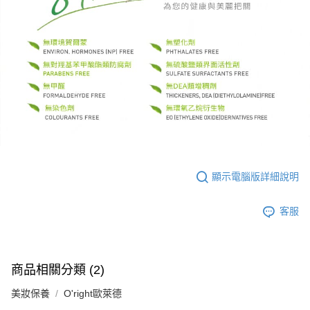
顯示電腦版詳細說明
客服
商品相關分類 (2)
美妝保養
O'right歐萊德