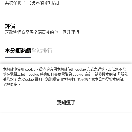
美妝保養
【洗沐/衛浴用品】
評價
喜歡這個商品嗎？購買後給他一個好評吧
本分類熱銷
全站排行
本網站中使用 cookie，欲查詢有關本網站使用 cookie 方式之詳情，及若您不希
熱門標籤
望在電腦上使用 cookie 時應如何變更電腦的 cookie 設定，請參閱本網站「
隱私
權條款
」之 Cookie 聲明。您繼續使用本網站即表示您同意本公司得按本網站使
用條款之 Cookie 聲明使用 cookie。
了解更多 >
我知道了