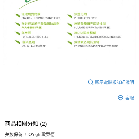
顯示電腦版詳細說明
客服
商品相關分類 (2)
美妝保養
O'right歐萊德