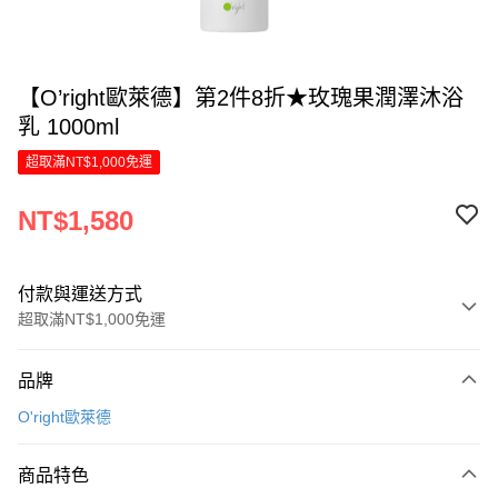
【O’right歐萊德】第2件8折★玫瑰果潤澤沐浴
乳 1000ml
超取滿NT$1,000免運
NT$1,580
付款與運送方式
超取滿NT$1,000免運
付款方式
品牌
信用卡一次付款
O'right歐萊德
LINE Pay
商品特色
Apple Pay