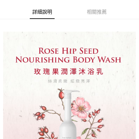
２．訂單成立數日內，您將收到繳費通知簡訊。
每筆NT$70，滿NT$1,000(含以上)免運費
３．收到繳費通知簡訊後14天內，點擊此簡訊中的連結，可透過四大超商／
【注意事項】
詳細說明
相關推薦
ATM／網路銀行／等多元方式進行付款，方視為交易完成。
宅配
1.本服務係由「台灣大哥大股份有限公司」（以下簡稱本公司）所提供，讓
※ 請注意：結帳手續完成當下不需立刻繳費，但若您需要取消訂單，請聯絡
用戶於交易時，得透過本服務購買商品或服務，並由商店將買賣／分期付款
每筆NT$100，滿NT$1,200(含以上)免運費
購買商品的店家。未經商家同意取消之訂單仍視為有效，需透過AFTEE先享
買賣價金債權讓與本公司後，依約使用本公司帳單繳交帳款。
後付繳納相關費用。
2.基於同意付款使用「大哥付你分期」之契約關係目的，商店將以您的個人
京站台北店客服中心(1F星巴克旁) 即日起不提供京站紙袋，取件時
※ 交易是否成功請以「AFTEE先享後付 」之結帳頁面顯示為準，若有關於
資料（包含姓名、電話或地址）提供予台灣大哥大進項蒐集、處理及利用，
是否繳費成功／繳費後需取消欲退款等相關疑問，請聯繫「AFTEE先享後付
請自備購物袋，若需購買紙袋可現場詢問
由本公司與您本人進行分期帳單所需資料之確認、核對及更正。
客戶支援中心」
https://netprotections.freshdesk.com/support/home
3.完整用戶服務條款，請詳閱以下連結：
https://oppay.tw/userRule
免運費
【注意事項】
１．透過由恩沛科技股份有限公司提供之「AFTEE先享後付」服務完成之交
易，需依本服務之必要範圍內提供個人資料，並將交易相關給付款項請求債
權轉讓予恩沛科技股份有限公司。
２．關於個人資料處理事宜，請瀏覽以下網址：
https://aftee.tw/terms/#terms3
３．未成年的使用者請事先徵得法定代理人或監護人之同意方可使用
「AFTEE先享後付」，若未經同意申辦者引起之損失，本公司不負相關責
任。
４．使用「AFTEE先享後付」時，將依據個別帳號之用戶狀況，依本公司即
時審查核予不同之上限額度；若仍有額度不足之情形，本公司將視審查結果
請求用戶進行身份認證。
５．嚴禁一人註冊多個帳號或使用他人資訊註冊。若發現惡意使用之情形，
恩沛科技股份有限公司將有權停止該用戶之使用額度並採取法律行動。