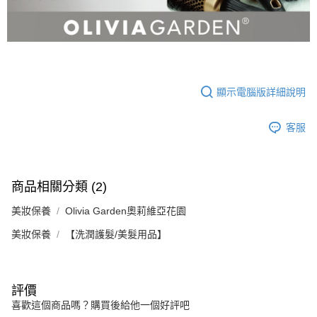
顯示電腦版詳細說明
客服
商品相關分類 (2)
美妝保養
Olivia Garden奧莉維亞花園
美妝保養
【洗潤護髮/美髮用品】
評價
喜歡這個商品嗎？購買後給他一個好評吧