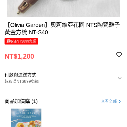
【Olivia Garden】奧莉維亞花園 NTS陶瓷離子
黃金方梳 NT-S40
超取滿NT$899免運
NT$1,200
付款與運送方式
超取滿NT$899免運
付款方式
信用卡一次付款
商品加價購 (1)
查看全部
LINE Pay
Apple Pay