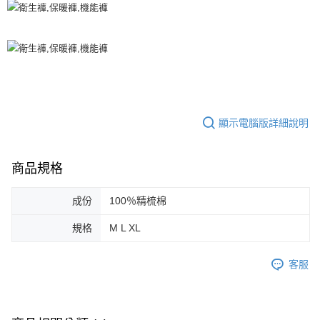
恩沛科技股份有限公司將有權停止該用戶之使用額度並採取法律行動。
顯示電腦版詳細說明
商品規格
成份
100％精梳棉
規格
M L XL
客服