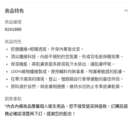
LINE Pay
商品特色
Apple Pay
商品編號
街口支付
8241888
悠遊付
商品特色
Google Pay
舒適纖維×輕暖透氣，外穿內著皆合宜。
全盈+PAY
頂尖纖維科技，內部不規則的空氣層，形成羽毛般保暖效果。
保濕機能，將肌膚表面多餘濕氣汗水排出，讓肌膚呼吸。
大哥付你分期
100%植物纖維製成，使用輔料均無毒素，呵護著敏感的肌膚。
相關說明
在寒冷潮濕的環境，登山、慢跑騎自行車等運動的最佳伴侶。
【大哥付你分期使用說明】
AFTEE先享後付
1.本服務由台灣大哥大提供，台灣大哥大用戶可立即使用無須另外申請。
原料源於自然，與皮膚相適應，維持水份防止冬季皮膚乾燥。
2.付款方式選擇「大哥付你分期」，訂單成立後會自動跳轉到大哥付的交易
相關說明
流程，驗證手機門號後，選擇欲分期的期數、繳款截止日，確認付款後即完
銷售重點
【關於「AFTEE先享後付」】
成交易。
ATM付款
AFTEE先享後付是「在收到商品之後才付款」的支付方式。 讓您購物簡單
*內衣內褲商品應屬個人衛生用品，恕不接受退貨與退款，訂購前請
3.實際核准額度、可分期數及費用金額請依後續交易確認頁面所載為準。
便利好安心！
4.訂單成立30分鐘內，如未前往確認交易或遇審核未通過，訂單將自動取
務必確認清楚再下訂，感謝您的配合！
１．簡單：不需註冊會員、不需綁卡、不需儲值。
運送方式
消。如遇「轉專審核」未通過狀況，表示未達大哥付你分期系統評分，恕無
２．便利：只要手機號碼，簡訊認證，即可結帳。
法說明評估內容。
３．安心：先確認商品／服務後，再付款。
付款後全家取貨
【繳款方式說明】