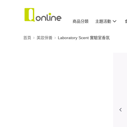
商品分類
主題活動
首頁
美妝保養
Laboratory Scent 實驗室香氛