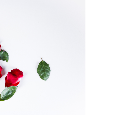
恩沛科技股份有限公司提供之「AFTEE先享後付」服務完成之
依本服務之必要範圍內提供個人資料，並將交易相關給付款項請
讓予恩沛科技股份有限公司。
個人資料處理事宜，請瀏覽以下網址：
ee.tw/terms/#terms3
年的使用者請事先徵得法定代理人或監護人之同意方可使用
E先享後付」，若未經同意申辦者引起之損失，本公司不負相關責
AFTEE先享後付」時，將依據個別帳號之用戶狀況，依本公司
核予不同之上限額度；若仍有額度不足之情形，本公司將視審查
用戶進行身份認證。
一人註冊多個帳號或使用他人資訊註冊。若發現惡意使用之情
科技股份有限公司將有權停止該用戶之使用額度並採取法律行