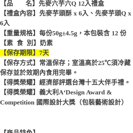
【品 名】先麥六芋六Q 12入禮盒
【禮盒內容】先麥芋頭酥 x 6入、先麥芋頭Q x
6入
【重量規格】每份50g±4.5g，本包裝含 12 份
【素 食 別】奶素
【保存期限】7天
【保存方式】常溫保存；室溫高於25℃須冷藏
保存並於效期內食用完畢。
【得獎榮耀】經濟部評選台灣十五大伴手禮。
【得獎榮耀】義大利A‘Design Award &
Competition 國際設計大獎（包裝藝術設計）
【商品特色】