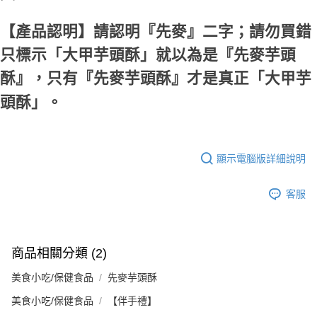
【產品認明】請認明『先麥』二字；請勿買錯
只標示「大甲芋頭酥」就以為是『先麥芋頭
酥』，只有『先麥芋頭酥』才是真正「大甲芋
頭酥」。
顯示電腦版詳細說明
客服
商品相關分類 (2)
美食小吃/保健食品
先麥芋頭酥
美食小吃/保健食品
【伴手禮】