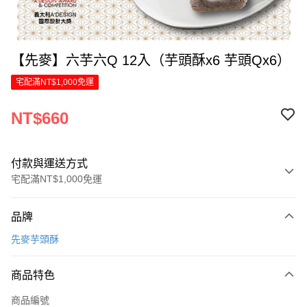
【先麥】六芋六Q 12入（芋頭酥x6 芋頭Qx6）
宅配滿NT$1,000免運
NT$660
付款與運送方式
宅配滿NT$1,000免運
付款方式
品牌
信用卡一次付款
先麥芋頭酥
LINE Pay
商品特色
Apple Pay
商品編號
街口支付