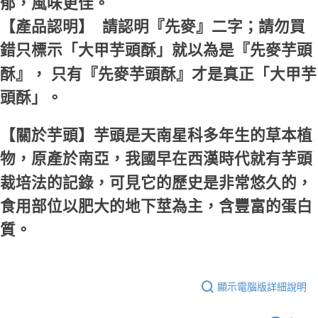
郁，風味更佳。
【產品認明】 請認明『先麥』二字；請勿買
錯只標示「大甲芋頭酥」就以為是『先麥芋頭
酥』， 只有『先麥芋頭酥』才是真正「大甲芋
頭酥」。
【關於芋頭】芋頭是天南星科多年生的草本植
物，原產於南亞，我國早在西漢時代就有芋頭
裁培法的記錄，可見它的歷史是非常悠久的，
食用部位以肥大的地下莖為主，含豐富的蛋白
質。
顯示電腦版詳細說明