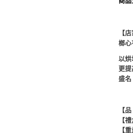
商品
【店
榔心
以烘
更提
盛名
【品
【禮
【重