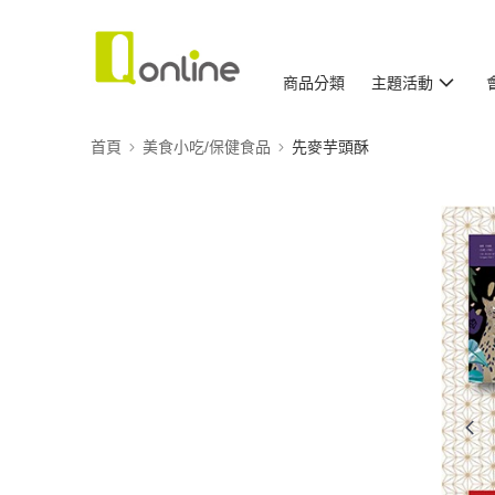
商品分類
主題活動
首頁
美食小吃/保健食品
先麥芋頭酥