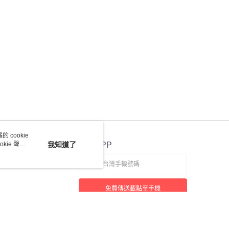
 cookie
kie 聲明
我知道了
官方APP
免費傳送載點至手機