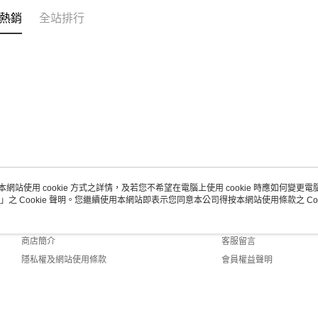
熱銷
全站排行
本網站使用 cookie 方式之詳情，及若您不希望在電腦上使用 cookie 時應如何變更電腦的
」之 Cookie 聲明。您繼續使用本網站即表示您同意本公司得按本網站使用條款之 Coo
關於我們
客服資訊
品牌故事
購物說明
商店簡介
客服留言
隱私權及網站使用條款
會員權益聲明
聯絡我們