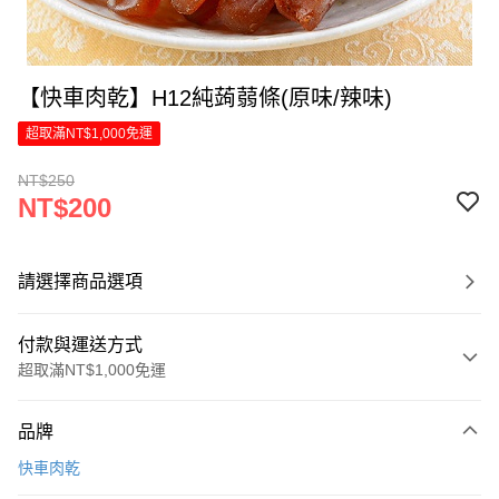
【快車肉乾】H12純蒟蒻條(原味/辣味)
超取滿NT$1,000免運
NT$250
NT$200
請選擇商品選項
付款與運送方式
超取滿NT$1,000免運
付款方式
品牌
信用卡一次付款
快車肉乾
LINE Pay