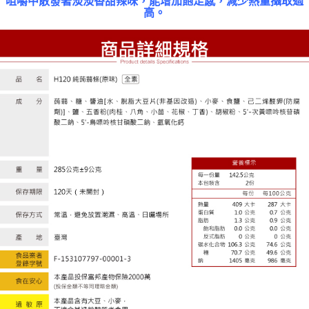
咀嚼中散發著淡淡香甜辣味，能增加飽足感，減少熱量攝取過
高。