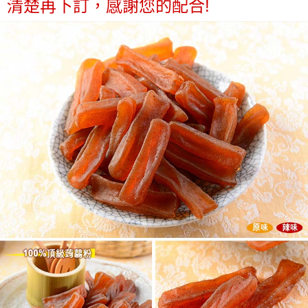
清楚再下訂，感謝您的配合!
醒簡訊。
１．於結帳方式選擇「AFTEE先享後付」後，將跳轉至「AFTEE先享後付」
2.透過簡訊連結打開帳單後，可選擇「超商條碼／台灣大直營門市／銀行轉
付款後7-11取貨
結帳頁面，進行簡訊認證並確認金額後，即可完成結帳。
帳／街口支付／iPASS MONEY」等通路繳費。
２．訂單成立數日內，您將收到繳費通知簡訊。
每筆NT$70，滿NT$1,000(含以上)免運費
３．收到繳費通知簡訊後14天內，點擊此簡訊中的連結，可透過四大超商／
【注意事項】
ATM／網路銀行／等多元方式進行付款，方視為交易完成。
宅配
1.本服務係由「台灣大哥大股份有限公司」（以下簡稱本公司）所提供，讓
※ 請注意：結帳手續完成當下不需立刻繳費，但若您需要取消訂單，請聯絡
用戶於交易時，得透過本服務購買商品或服務，並由商店將買賣／分期付款
每筆NT$100，滿NT$1,200(含以上)免運費
購買商品的店家。未經商家同意取消之訂單仍視為有效，需透過AFTEE先享
買賣價金債權讓與本公司後，依約使用本公司帳單繳交帳款。
後付繳納相關費用。
2.基於同意付款使用「大哥付你分期」之契約關係目的，商店將以您的個人
京站台北店客服中心(1F星巴克旁) 即日起不提供京站紙袋，取件時
※ 交易是否成功請以「AFTEE先享後付 」之結帳頁面顯示為準，若有關於
資料（包含姓名、電話或地址）提供予台灣大哥大進項蒐集、處理及利用，
是否繳費成功／繳費後需取消欲退款等相關疑問，請聯繫「AFTEE先享後付
請自備購物袋，若需購買紙袋可現場詢問
由本公司與您本人進行分期帳單所需資料之確認、核對及更正。
客戶支援中心」
https://netprotections.freshdesk.com/support/home
3.完整用戶服務條款，請詳閱以下連結：
https://oppay.tw/userRule
免運費
【注意事項】
１．透過由恩沛科技股份有限公司提供之「AFTEE先享後付」服務完成之交
易，需依本服務之必要範圍內提供個人資料，並將交易相關給付款項請求債
權轉讓予恩沛科技股份有限公司。
２．關於個人資料處理事宜，請瀏覽以下網址：
https://aftee.tw/terms/#terms3
３．未成年的使用者請事先徵得法定代理人或監護人之同意方可使用
「AFTEE先享後付」，若未經同意申辦者引起之損失，本公司不負相關責
任。
４．使用「AFTEE先享後付」時，將依據個別帳號之用戶狀況，依本公司即
時審查核予不同之上限額度；若仍有額度不足之情形，本公司將視審查結果
請求用戶進行身份認證。
５．嚴禁一人註冊多個帳號或使用他人資訊註冊。若發現惡意使用之情形，