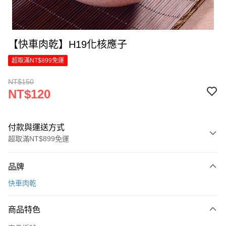
【快車肉乾】H19化核應子
超取滿NT$899免運
NT$150
NT$120
付款與運送方式
超取滿NT$899免運
付款方式
品牌
信用卡一次付款
快車肉乾
LINE Pay
商品特色
Apple Pay