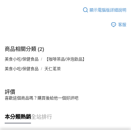
恩沛科技股份有限公司將有權停止該用戶之使用額度並採取法律行動。
顯示電腦版詳細說明
客服
商品相關分類 (2)
美食小吃/保健食品
【咖啡茶品/沖泡飲品】
美食小吃/保健食品
天仁茗茶
評價
喜歡這個商品嗎？購買後給他一個好評吧
本分類熱銷
全站排行