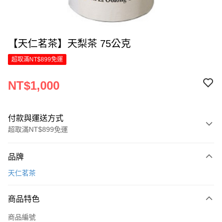
【天仁茗茶】天梨茶 75公克
超取滿NT$899免運
NT$1,000
付款與運送方式
超取滿NT$899免運
付款方式
品牌
信用卡一次付款
天仁茗茶
LINE Pay
商品特色
Apple Pay
商品編號
街口支付