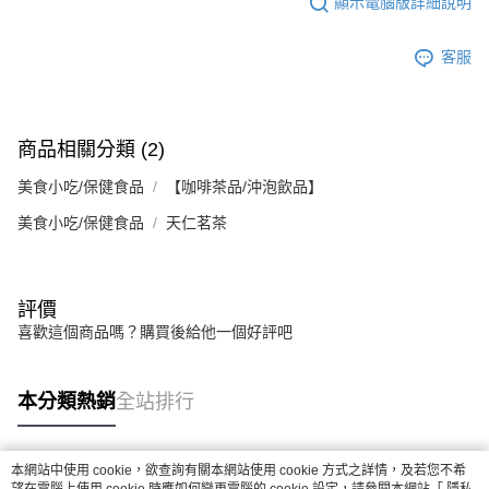
顯示電腦版詳細說明
客服
商品相關分類 (2)
美食小吃/保健食品
【咖啡茶品/沖泡飲品】
美食小吃/保健食品
天仁茗茶
評價
喜歡這個商品嗎？購買後給他一個好評吧
本分類熱銷
全站排行
本網站中使用 cookie，欲查詢有關本網站使用 cookie 方式之詳情，及若您不希
熱門標籤