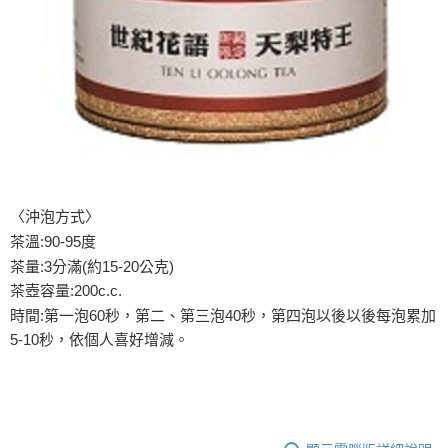
恩沛科技股份有限公司將有權停止該用戶之使用額度並採取法律行動。
〈沖泡方式〉
茶溫:90-95度
茶量:3分滿(約15-20公克)
茶壺容量:200c.c.
時間:第一泡60秒，第二、第三泡40秒，第四泡以後以後每泡累加
5-10秒，依個人喜好增減。