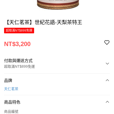
【天仁茗茶】世紀花語-天梨茶特王
超取滿NT$899免運
NT$3,200
付款與運送方式
超取滿NT$899免運
付款方式
品牌
信用卡一次付款
天仁茗茶
信用卡分期付款
6 期 0 利率 每期
NT$533
21家銀行
商品特色
合作金庫商業銀行
第一商業銀行
LINE Pay
商品編號