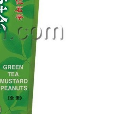
讓予恩沛科技股份有限公司。
個人資料處理事宜，請瀏覽以下網址：
ee.tw/terms/#terms3
年的使用者請事先徵得法定代理人或監護人之同意方可使用
E先享後付」，若未經同意申辦者引起之損失，本公司不負相關責
AFTEE先享後付」時，將依據個別帳號之用戶狀況，依本公司
核予不同之上限額度；若仍有額度不足之情形，本公司將視審查
用戶進行身份認證。
一人註冊多個帳號或使用他人資訊註冊。若發現惡意使用之情
科技股份有限公司將有權停止該用戶之使用額度並採取法律行