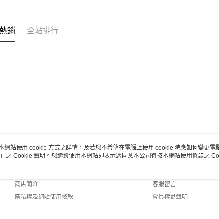
熱銷
全站排行
本網站使用 cookie 方式之詳情，及若您不希望在電腦上使用 cookie 時應如何變更電腦的
」之 Cookie 聲明。您繼續使用本網站即表示您同意本公司得按本網站使用條款之 Coo
關於我們
客服資訊
品牌故事
購物說明
商店簡介
客服留言
隱私權及網站使用條款
會員權益聲明
聯絡我們