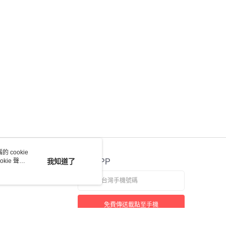
 cookie
kie 聲明
我知道了
官方APP
免費傳送載點至手機