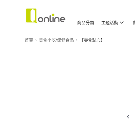
商品分類
主題活動
首頁
美食小吃/保健食品
【零食點心】