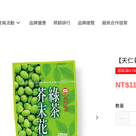
會員活動
品牌優惠
熱銷排行
品牌總覽
廠商合作提案
【天仁
超取滿NT$
NT$1
數量