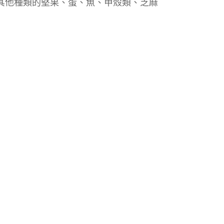
其他種類的堅果、蛋、魚、甲殼類、芝麻