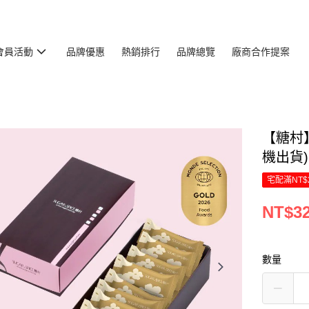
會員活動
品牌優惠
熱銷排行
品牌總覽
廠商合作提案
【糖村】
機出貨)
宅配滿NT$
NT$3
數量