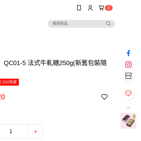
0
QC01-5 法式牛軋糖250g(新舊包裝隨
2,500免運
20