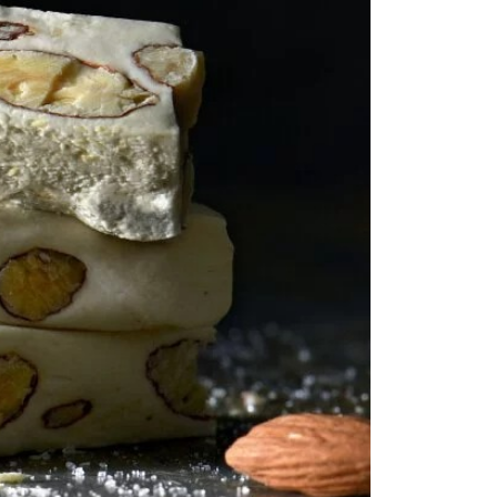
恩沛科技股份有限公司提供之「AFTEE先享後付」服務完成之
依本服務之必要範圍內提供個人資料，並將交易相關給付款項請
讓予恩沛科技股份有限公司。
個人資料處理事宜，請瀏覽以下網址：
ee.tw/terms/#terms3
年的使用者請事先徵得法定代理人或監護人之同意方可使用
E先享後付」，若未經同意申辦者引起之損失，本公司不負相關責
AFTEE先享後付」時，將依據個別帳號之用戶狀況，依本公司
核予不同之上限額度；若仍有額度不足之情形，本公司將視審查
用戶進行身份認證。
一人註冊多個帳號或使用他人資訊註冊。若發現惡意使用之情
科技股份有限公司將有權停止該用戶之使用額度並採取法律行