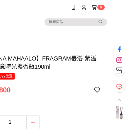
0
NA MAHAALO】FRAGRAM慕浴-紫溢
意時光擴香瓶190ml
899免運
800