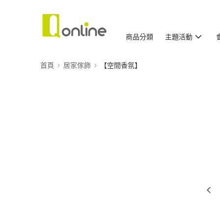
商品分類
主題活動
首頁
居家傢飾
【空間香氛】