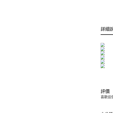
詳細
評價
喜歡這