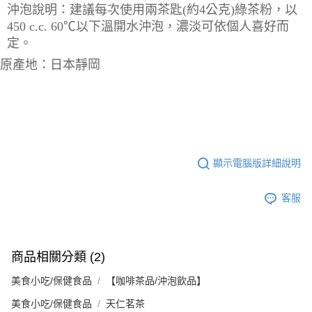
沖泡說明：建議每次使用兩茶匙(約4公克)綠茶粉，以
450 c.c. 60℃以下溫開水沖泡，濃淡可依個人喜好而
定。
原產地：日本靜岡
顯示電腦版詳細說明
客服
商品相關分類 (2)
美食小吃/保健食品
【咖啡茶品/沖泡飲品】
美食小吃/保健食品
天仁茗茶