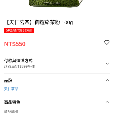
【天仁茗茶】御選綠茶粉 100g
超取滿NT$899免運
NT$550
付款與運送方式
超取滿NT$899免運
付款方式
品牌
信用卡一次付款
天仁茗茶
LINE Pay
商品特色
Apple Pay
商品編號
街口支付