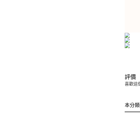
評價
喜歡這
本分類