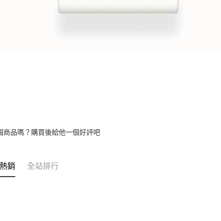
個商品嗎？購買後給他一個好評吧
熱銷
全站排行