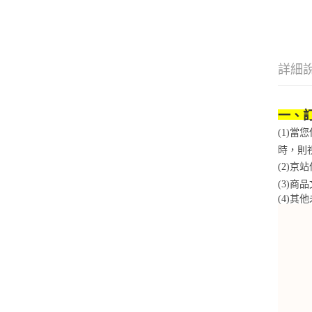
詳細
一、
(1)
時，則
(2)
(3)
(4)
其他