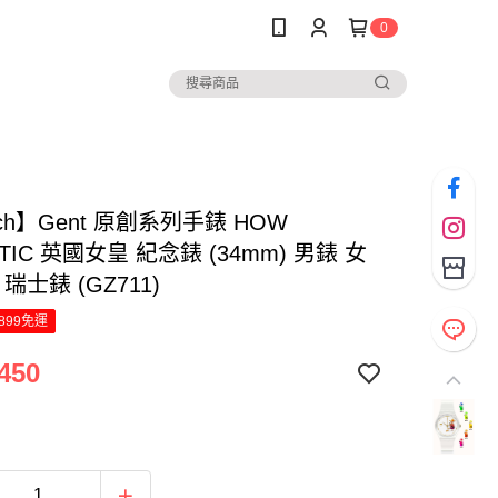
0
tch】Gent 原創系列手錶 HOW
STIC 英國女皇 紀念錶 (34mm) 男錶 女
瑞士錶 (GZ711)
899免運
450