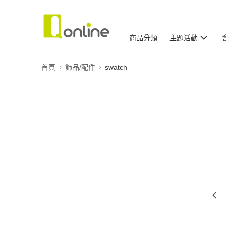
商品分類
主題活動
首頁
飾品/配件
swatch