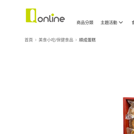
商品分類
主題活動
首頁
美食小吃/保健食品
順成蛋糕