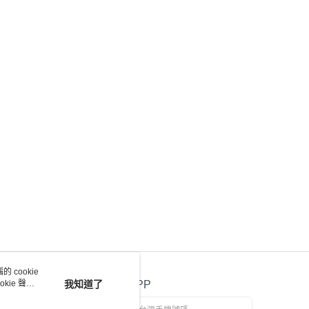
 cookie
kie 聲明
我知道了
官方APP