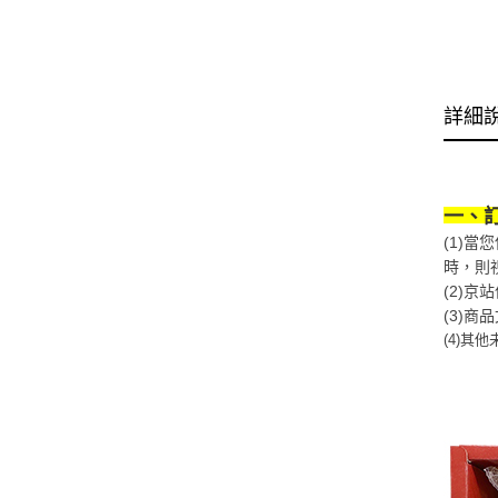
詳細
一、
(1)
時，則
(2)
(3)
(4)
其他