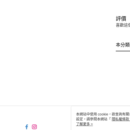
評價
喜歡這
本分類
本網站中使用 cookie，欲查詢有關
設定，請參閱本網站「
隱私權條款
使用 cookie。
了解更多 >