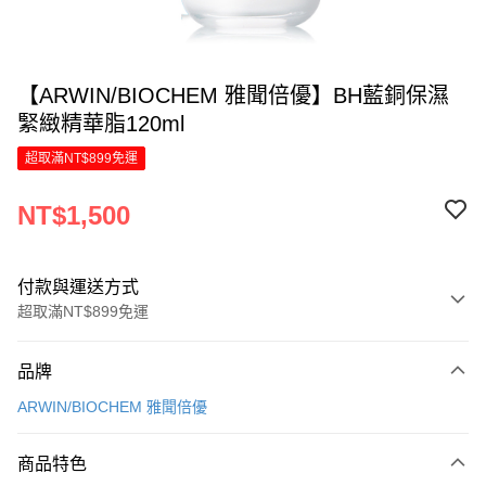
【ARWIN/BIOCHEM 雅聞倍優】BH藍銅保濕
緊緻精華脂120ml
超取滿NT$899免運
NT$1,500
付款與運送方式
超取滿NT$899免運
付款方式
品牌
信用卡一次付款
ARWIN/BIOCHEM 雅聞倍優
LINE Pay
商品特色
Apple Pay