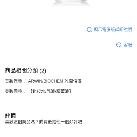
顯示電腦版詳細說明
客服
商品相關分類 (2)
美妝保養
ARWIN/BIOCHEM 雅聞倍優
美妝保養
【化妝水/乳液/精華液】
評價
喜歡這個商品嗎？購買後給他一個好評吧