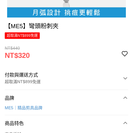
【ME5】彎頭粉刺夾
超取滿NT$899免運
NT$440
NT$320
付款與運送方式
超取滿NT$899免運
付款方式
品牌
信用卡一次付款
ME5｜精品剪具品牌
LINE Pay
商品特色
Apple Pay