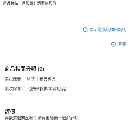
產品特點：月弧設計清潔無死角
顯示電腦版詳細說明
客服
商品相關分類 (2)
美妝保養
ME5｜精品剪具
美妝保養
【臉部彩妝/美容用品】
評價
喜歡這個商品嗎？購買後給他一個好評吧