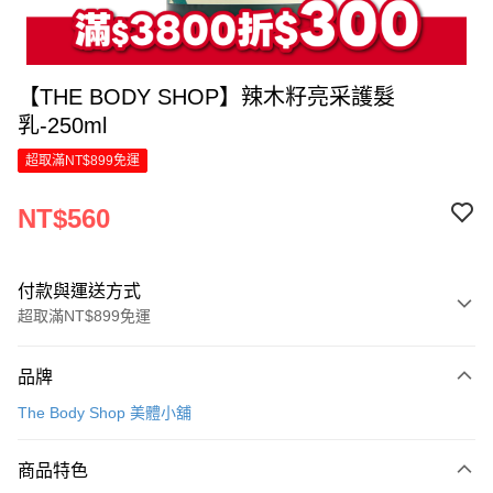
【THE BODY SHOP】辣木籽亮采護髮
乳-250ml
超取滿NT$899免運
NT$560
付款與運送方式
超取滿NT$899免運
付款方式
品牌
信用卡一次付款
The Body Shop 美體小舖
LINE Pay
商品特色
Apple Pay