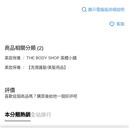
顯示電腦版詳細說明
客服
商品相關分類 (2)
美妝保養
THE BODY SHOP 美體小舖
美妝保養
【洗潤護髮/美髮用品】
評價
喜歡這個商品嗎？購買後給他一個好評吧
本分類熱銷
全站排行