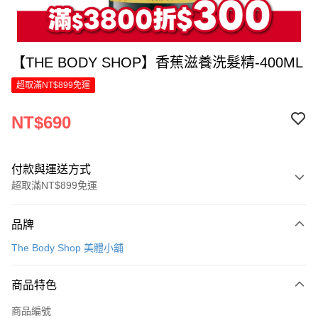
【THE BODY SHOP】香蕉滋養洗髮精-400ML
超取滿NT$899免運
NT$690
付款與運送方式
超取滿NT$899免運
付款方式
品牌
信用卡一次付款
The Body Shop 美體小舖
LINE Pay
商品特色
Apple Pay
商品編號
街口支付