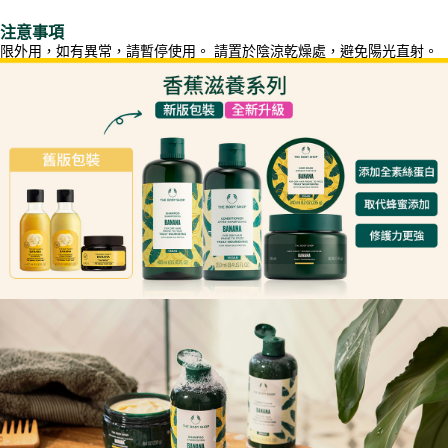
【注意事項】
ATM／網路銀行／等多元方式進行付款，方視為交易完成。
宅配
1.本服務係由「台灣大哥大股份有限公司」（以下簡稱本公司）所提供，讓
注意事項
※ 請注意：結帳手續完成當下不需立刻繳費，但若您需要取消訂單，請聯絡
用戶於交易時，得透過本服務購買商品或服務，並由商店將買賣／分期付款
限外用，如有異常，請暫停使用。 請置於陰涼乾燥處，避免陽光直射。
每筆NT$100，滿NT$1,000(含以上)免運費
購買商品的店家。未經商家同意取消之訂單仍視為有效，需透過AFTEE先享
買賣價金債權讓與本公司後，依約使用本公司帳單繳交帳款。
後付繳納相關費用。
2.基於同意付款使用「大哥付你分期」之契約關係目的，商店將以您的個人
京站台北店客服中心(1F星巴克旁) 即日起不提供京站紙袋，取件時
※ 交易是否成功請以「AFTEE先享後付 」之結帳頁面顯示為準，若有關於
資料（包含姓名、電話或地址）提供予台灣大哥大進項蒐集、處理及利用，
是否繳費成功／繳費後需取消欲退款等相關疑問，請聯繫「AFTEE先享後付
請自備購物袋，若需購買紙袋可現場詢問
由本公司與您本人進行分期帳單所需資料之確認、核對及更正。
客戶支援中心」
https://netprotections.freshdesk.com/support/home
3.完整用戶服務條款，請詳閱以下連結：
https://oppay.tw/userRule
免運費
【注意事項】
１．透過由恩沛科技股份有限公司提供之「AFTEE先享後付」服務完成之交
易，需依本服務之必要範圍內提供個人資料，並將交易相關給付款項請求債
權轉讓予恩沛科技股份有限公司。
２．關於個人資料處理事宜，請瀏覽以下網址：
https://aftee.tw/terms/#terms3
３．未成年的使用者請事先徵得法定代理人或監護人之同意方可使用
「AFTEE先享後付」，若未經同意申辦者引起之損失，本公司不負相關責
任。
４．使用「AFTEE先享後付」時，將依據個別帳號之用戶狀況，依本公司即
時審查核予不同之上限額度；若仍有額度不足之情形，本公司將視審查結果
請求用戶進行身份認證。
５．嚴禁一人註冊多個帳號或使用他人資訊註冊。若發現惡意使用之情形，
恩沛科技股份有限公司將有權停止該用戶之使用額度並採取法律行動。