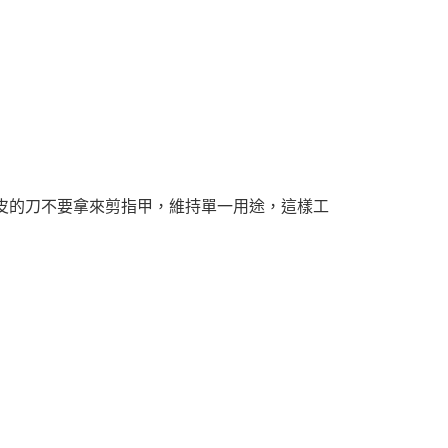
皮的刀不要拿來剪指甲，維持單一用途，這樣工