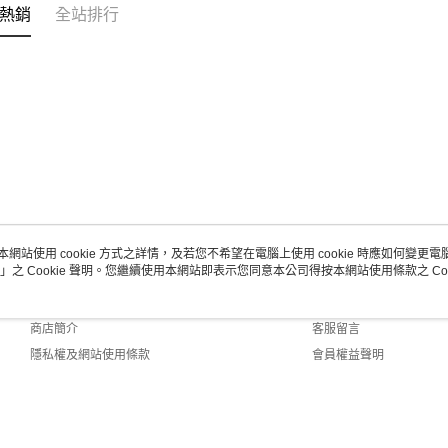
熱銷
全站排行
本網站使用 cookie 方式之詳情，及若您不希望在電腦上使用 cookie 時應如何變更電腦的
」之 Cookie 聲明。您繼續使用本網站即表示您同意本公司得按本網站使用條款之 Coo
關於我們
客服資訊
品牌故事
購物說明
商店簡介
客服留言
隱私權及網站使用條款
會員權益聲明
聯絡我們