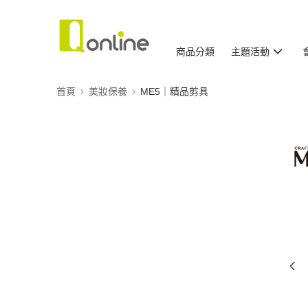
商品分類
主題活動
首頁
美妝保養
ME5｜精品剪具