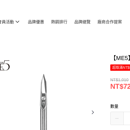
會員活動
品牌優惠
熱銷排行
品牌總覽
廠商合作提案
【ME
超取滿NT$
NT$1,010
NT$7
數量