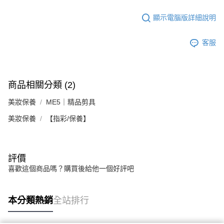
顯示電腦版詳細說明
客服
商品相關分類 (2)
美妝保養
ME5｜精品剪具
美妝保養
【指彩/保養】
評價
喜歡這個商品嗎？購買後給他一個好評吧
本分類熱銷
全站排行