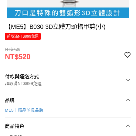
【ME5】B030 3D立體刀頭指甲剪(小)
超取滿NT$899免運
NT$720
NT$520
付款與運送方式
超取滿NT$899免運
付款方式
品牌
信用卡一次付款
ME5｜精品剪具品牌
LINE Pay
商品特色
Apple Pay