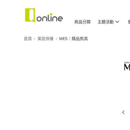
商品分類
主題活動
首頁
美妝保養
ME5｜精品剪具