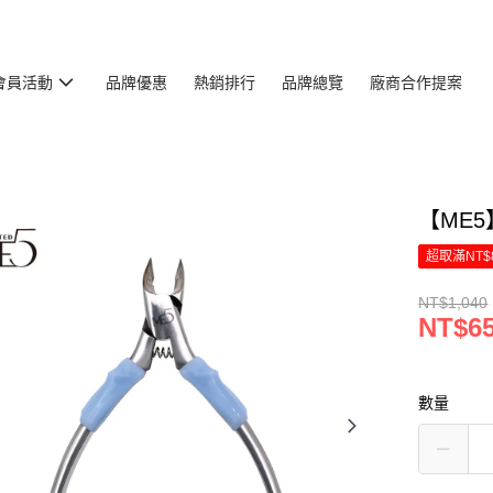
會員活動
品牌優惠
熱銷排行
品牌總覽
廠商合作提案
【ME5
超取滿NT$
NT$1,040
NT$6
數量