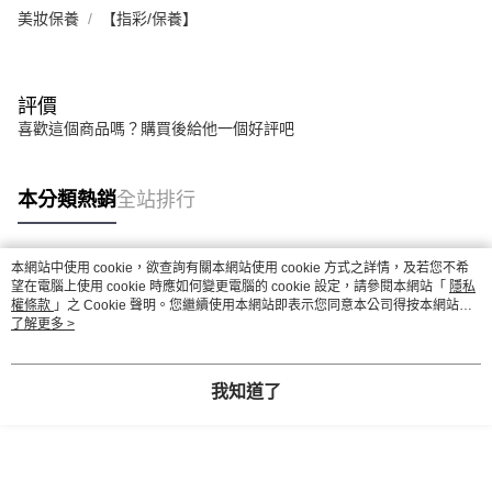
美妝保養
【指彩/保養】
評價
喜歡這個商品嗎？購買後給他一個好評吧
本分類熱銷
全站排行
本網站中使用 cookie，欲查詢有關本網站使用 cookie 方式之詳情，及若您不希
熱門標籤
望在電腦上使用 cookie 時應如何變更電腦的 cookie 設定，請參閱本網站「
隱私
權條款
」之 Cookie 聲明。您繼續使用本網站即表示您同意本公司得按本網站使
用條款之 Cookie 聲明使用 cookie。
了解更多 >
我知道了