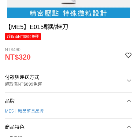
【ME5】E015鋼點銼刀
超取滿NT$899免運
NT$490
NT$320
付款與運送方式
超取滿NT$899免運
付款方式
品牌
信用卡一次付款
ME5｜精品剪具品牌
LINE Pay
商品特色
Apple Pay